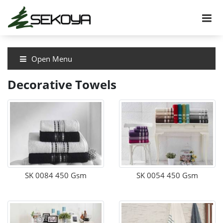
Open Menu
Decorative Towels
SK 0084 450 Gsm
SK 0054 450 Gsm