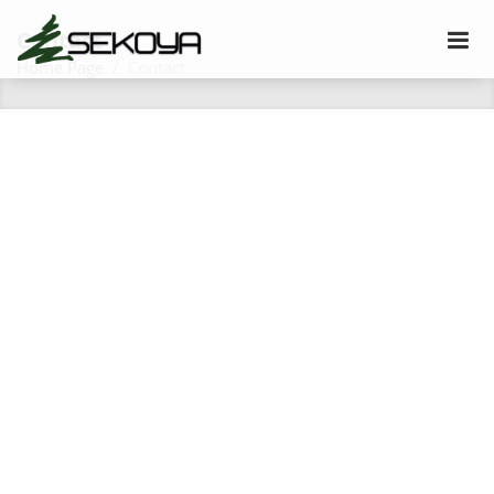
Contact
Home Page
Contact