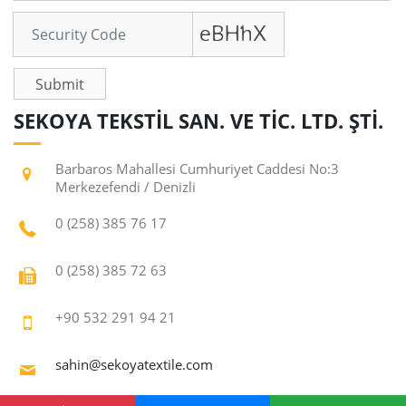
Submit
SEKOYA TEKSTİL SAN. VE TİC. LTD. ŞTİ.
Barbaros Mahallesi Cumhuriyet Caddesi No:3
Merkezefendi / Denizli
0 (258) 385 76 17
0 (258) 385 72 63
+90 532 291 94 21
sahin@sekoyatextile.com