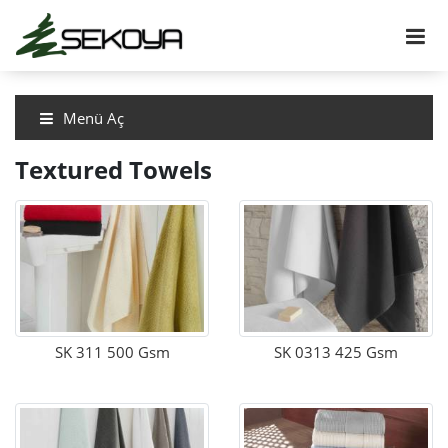
Menü Aç
Textured Towels
SK 311 500 Gsm
SK 0313 425 Gsm