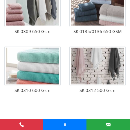
SK 0309 650 Gsm
SK 0135/0136 650 GSM
SK 0310 600 Gsm
SK 0312 500 Gsm